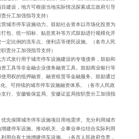
项目建设，地方可根据当地实际情况探索成立政府引导
职责分工加强指导支持）
运营城市停车设施动力。鼓励社会资本以市场化投资为
目打包、统一招标、贴息奖补等方式鼓励进行规模化开
建一定比例的洗车点、便利店等便民设施。（各市人民
按职责分工加强指导支持）
化方式发行用于城市停车设施建设的专项债券，鼓励和
融资工具等非金融企业债务融资工具。鼓励商业银行等
和使用权的抵押融资、融资租赁等金融服务。鼓励通过
元化、可持续的城市停车设施融资体系。（各市人民政
心支行、安徽银保监局、安徽证监局按职责分工加强指
，优先保障城市停车设施项目用地需求。充分利用城市
地增建停车设施。推动机关、企事业单位结合实际利用
人利用自有土地增建停车设施。（各市人民政府负责，