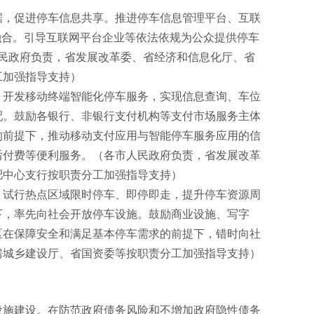
据，促进停车信息共享。推进停车信息管理平台、互联
融合。引导互联网平台企业等依法依规为公众提供停车
市人民政府负责，省发展改革委、省经济和信息化厅、省
工加强指导支持）
，开发移动终端智能化停车服务，实现信息查询、车位
配。鼓励各银行、非银行支付机构等支付市场服务主体
的前提下，推动移动支付应用与智能停车服务应用的信
后付费等便利服务。（各市人民政府负责，省发展改革
肥中心支行按职责分工加强指导支持）
，试行热点区域限时停车、即停即走，提升停车资源周
下，率先向社会开放停车设施。鼓励商业设施、写字
区在保障安全和满足基本停车需求的前提下，错时向社
房城乡建设厅、省国资委等按职责分工加强指导支持）
设施建设。在防范政府债务风险和不增加政府隐性债务