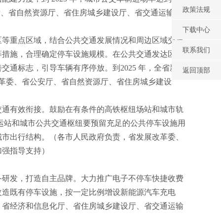
政策法规
厅、省自然资源厅、省住房城乡建设厅、省交通运输
下载中心
区等重点区域，结合公共交通发展情况和周边区域交通
联系我们
等措施，合理确定停车设施规模。在公共交通发达区域
交通标志，引导车辆有序停放。到2025 年，全省新增
返回顶部
改革委、省公安厅、省自然资源厅、省住房城乡建设
交通有效衔接。鼓励在有条件的高铁枢纽场站和城市轨
客运站和城市公共交通枢纽要预留充足的公共停车设施用
城市出行结构。（各市人民政府负责，省发展改革委、
加强指导支持）
备研发，打造自主品牌。大力推广电子不停车快捷收费
改造既有停车设施，按一定比例增设新能源汽车充电
、省经济和信息化厅、省住房城乡建设厅、省交通运输