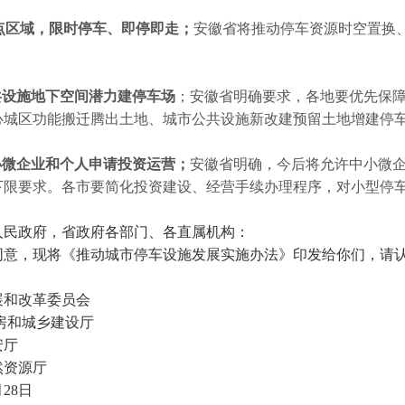
点区域，限时停车、即停即走；
安徽省将推动停车资源时空置换
共设施地下空间潜力建停车场
；安徽省明确要求，各地要优先保
心城区功能搬迁腾出土地、城市公共设施新改建预留土地增建停
小微企业和个人申请投资运营；
安徽省明确，今后将允许中小微
下限要求。各市要简化投资建设、经营手续办理程序，对小型停
人民政府，省政府各部门、各直属机构：
同意，现将《推动城市停车设施发展实施办法》印发给你们，请
展和改革委员会
房和城乡建设厅
安厅
然资源厅
月28日