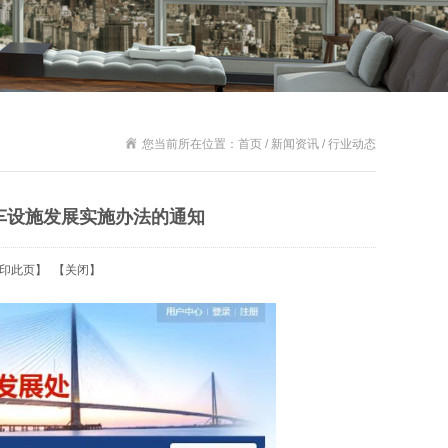
您当前所在位置：首页 / 新闻资讯 / 行业动态
车设施发展实施办法的通知
印此页
】 【
关闭
】