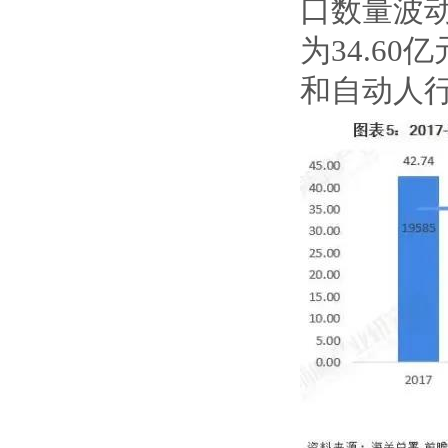
口数量波
为34.60
和自动人行