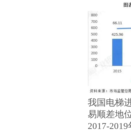
我国电梯
易顺差地
2017-