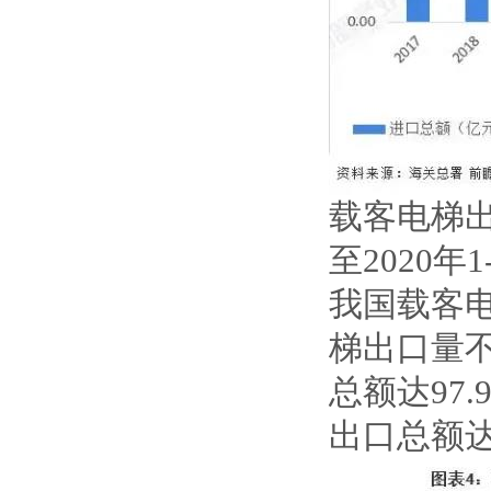
载客电梯出
至2020年
我国载客
梯出口量
总额达97.
出口总额达2