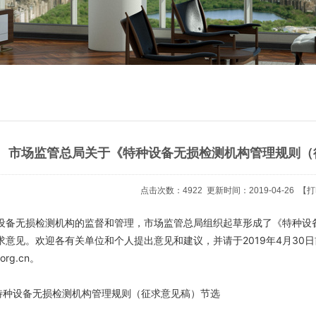
市场监管总局关于《特种设备无损检测机构管理规则（
点击次数：
4922
更新时间：2019-04-26 【
打
设备无损检测机构的监督和管理，市场监管总局组织起草形成了《特种设
求意见。欢迎各有关单位和个人提出意见和建议，并请于2019年4月30
.org.cn。
种设备无损检测机构管理规则（征求意见稿）节选