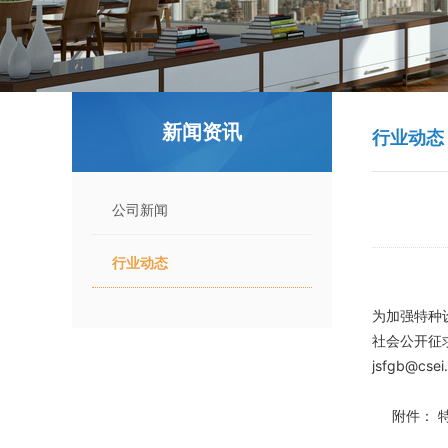
新闻资讯
行业动态
公司新闻
行业动态
为加强特种
社会公开征
jsfgb@csei
附件： 特